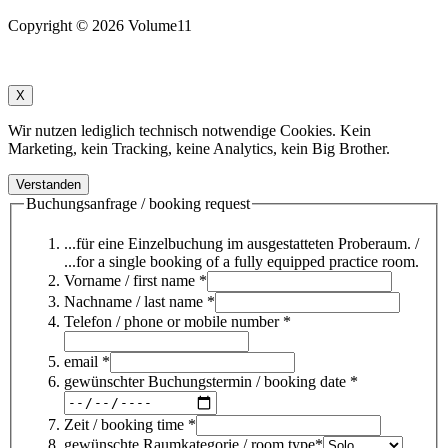
Copyright © 2026 Volume11
X
Wir nutzen lediglich technisch notwendige Cookies. Kein
Marketing, kein Tracking, keine Analytics, kein Big Brother.
Verstanden
Buchungsanfrage / booking request
...für eine Einzelbuchung im ausgestatteten Proberaum. /
...for a single booking of a fully equipped practice room.
Vorname / first name *
Nachname / last name *
Telefon / phone or mobile number *
email *
gewünschter Buchungstermin / booking date *
Zeit / booking time *
gewünschte Raumkategorie / room type*