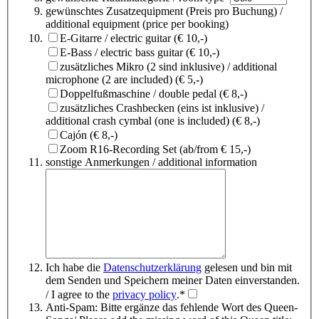
gewünschtes Zusatzequipment (Preis pro Buchung) /
additional equipment (price per booking)
E-Gitarre / electric guitar (€ 10,-)
E-Bass / electric bass guitar (€ 10,-)
zusätzliches Mikro (2 sind inklusive) / additional
microphone (2 are included) (€ 5,-)
Doppelfußmaschine / double pedal (€ 8,-)
zusätzliches Crashbecken (eins ist inklusive) /
additional crash cymbal (one is included) (€ 8,-)
Cajón (€ 8,-)
Zoom R16-Recording Set (ab/from € 15,-)
sonstige Anmerkungen / additional information
Ich habe die
Datenschutzerklärung
gelesen und bin mit
dem Senden und Speichern meiner Daten einverstanden.
/ I agree to the
privacy policy
.*
Anti-Spam: Bitte ergänze das fehlende Wort des Queen-