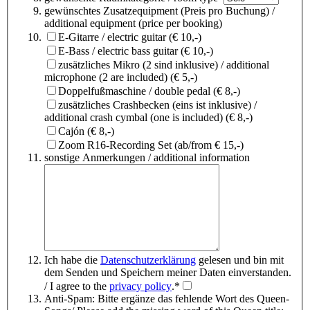
gewünschtes Zusatzequipment (Preis pro Buchung) /
additional equipment (price per booking)
E-Gitarre / electric guitar (€ 10,-)
E-Bass / electric bass guitar (€ 10,-)
zusätzliches Mikro (2 sind inklusive) / additional
microphone (2 are included) (€ 5,-)
Doppelfußmaschine / double pedal (€ 8,-)
zusätzliches Crashbecken (eins ist inklusive) /
additional crash cymbal (one is included) (€ 8,-)
Cajón (€ 8,-)
Zoom R16-Recording Set (ab/from € 15,-)
sonstige Anmerkungen / additional information
Ich habe die
Datenschutzerklärung
gelesen und bin mit
dem Senden und Speichern meiner Daten einverstanden.
/ I agree to the
privacy policy
.*
Anti-Spam: Bitte ergänze das fehlende Wort des Queen-