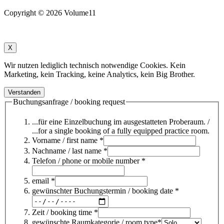
Copyright © 2026 Volume11
X
Wir nutzen lediglich technisch notwendige Cookies. Kein
Marketing, kein Tracking, keine Analytics, kein Big Brother.
Verstanden
Buchungsanfrage / booking request
...für eine Einzelbuchung im ausgestatteten Proberaum. /
...for a single booking of a fully equipped practice room.
Vorname / first name *
Nachname / last name *
Telefon / phone or mobile number *
email *
gewünschter Buchungstermin / booking date *
Zeit / booking time *
gewünschte Raumkategorie / room type*