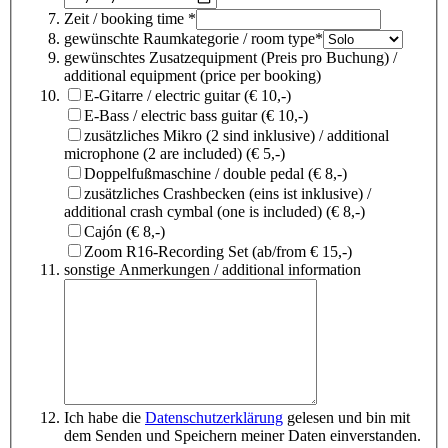
Zeit / booking time *
gewünschte Raumkategorie / room type*
gewünschtes Zusatzequipment (Preis pro Buchung) /
additional equipment (price per booking)
E-Gitarre / electric guitar (€ 10,-)
E-Bass / electric bass guitar (€ 10,-)
zusätzliches Mikro (2 sind inklusive) / additional
microphone (2 are included) (€ 5,-)
Doppelfußmaschine / double pedal (€ 8,-)
zusätzliches Crashbecken (eins ist inklusive) /
additional crash cymbal (one is included) (€ 8,-)
Cajón (€ 8,-)
Zoom R16-Recording Set (ab/from € 15,-)
sonstige Anmerkungen / additional information
Ich habe die
Datenschutzerklärung
gelesen und bin mit
dem Senden und Speichern meiner Daten einverstanden.