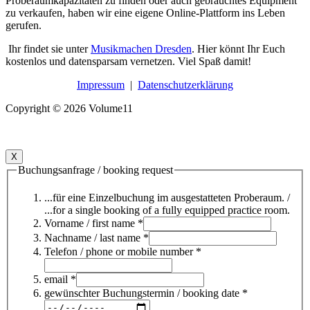
Proberaumkapazitäten zu finden oder auch gebrauchtes Equipment
zu verkaufen, haben wir eine eigene Online-Plattform ins Leben
gerufen.
Ihr findet sie unter
Musikmachen Dresden
. Hier könnt Ihr Euch
kostenlos und datensparsam vernetzen. Viel Spaß damit!
Impressum
|
Datenschutzerklärung
Copyright © 2026 Volume11
X
Buchungsanfrage / booking request
...für eine Einzelbuchung im ausgestatteten Proberaum. /
...for a single booking of a fully equipped practice room.
Vorname / first name *
Nachname / last name *
Telefon / phone or mobile number *
email *
gewünschter Buchungstermin / booking date *